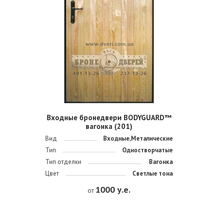
Входные бронедвери BODYGUARD™
вагонка (201)
Вид
Входные,Металические
Тип
Одностворчатые
Тип отделки
Вагонка
Цвет
Светлые тона
1000 у.е.
от