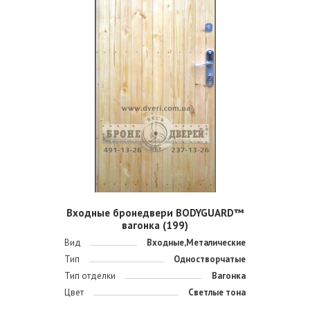
Входные бронедвери BODYGUARD™
вагонка (199)
Вид
Входные,Металические
Тип
Одностворчатые
Тип отделки
Вагонка
Цвет
Светлые тона