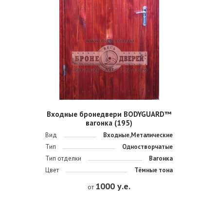
Входные бронедвери BODYGUARD™
вагонка (195)
Вид
Входные,Металические
Тип
Одностворчатые
Тип отделки
Вагонка
Цвет
Тёмные тона
1000 у.е.
от