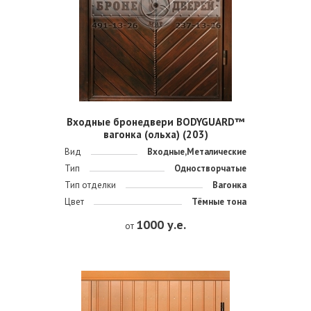
Входные бронедвери BODYGUARD™
вагонка (ольха) (203)
Вид
Входные,Металические
Тип
Одностворчатые
Тип отделки
Вагонка
Цвет
Тёмные тона
1000 у.е.
от