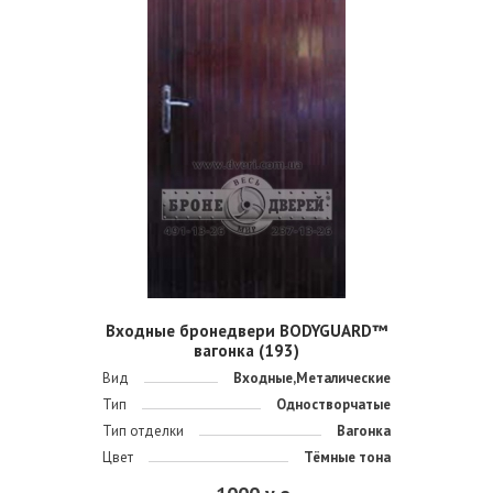
Входные бронедвери BODYGUARD™
вагонка (193)
Вид
Входные,Металические
Тип
Одностворчатые
Тип отделки
Вагонка
Цвет
Тёмные тона