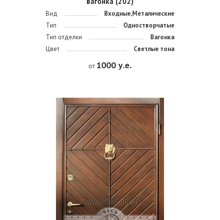
вагонка (202)
Вид
Входные,Металические
Тип
Одностворчатые
Тип отделки
Вагонка
Цвет
Светлые тона
1000 у.е.
от