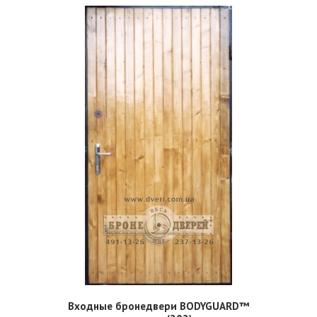
Входные бронедвери BODYGUARD™