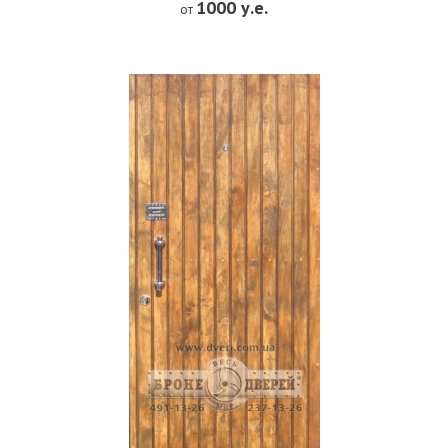
1000 у.е.
от