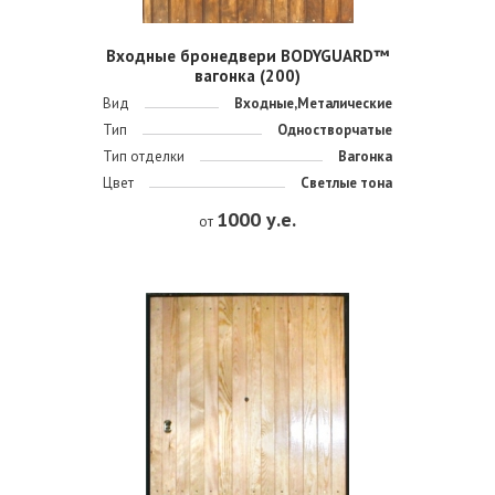
Входные бронедвери BODYGUARD™
вагонка (200)
Вид
Входные,Металические
Тип
Одностворчатые
Тип отделки
Вагонка
Цвет
Светлые тона
1000 у.е.
от