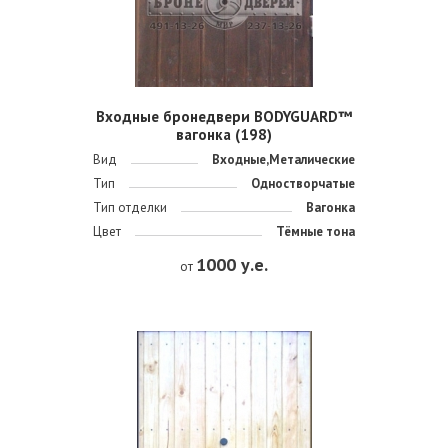
Входные бронедвери BODYGUARD™
вагонка (198)
Вид
Входные,Металические
Тип
Одностворчатые
Тип отделки
Вагонка
Цвет
Тёмные тона
1000 у.е.
от