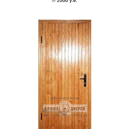
1000 у.е.
от