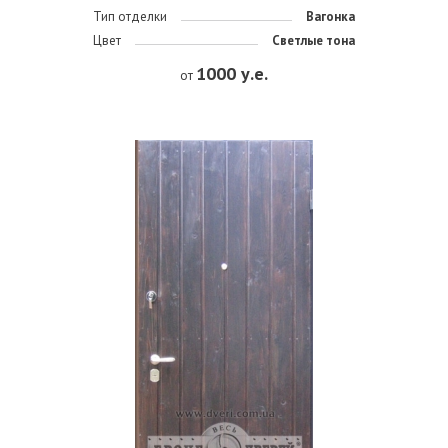
Тип отделки
Вагонка
Цвет
Светлые тона
1000 у.е.
от