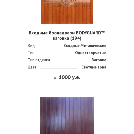
Входные бронедвери BODYGUARD™
вагонка (194)
Вид
Входные,Металические
Тип
Одностворчатые
Тип отделки
Вагонка
Цвет
Светлые тона
1000 у.е.
от