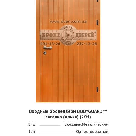
Входные бронедвери BODYGUARD™
вагонка (ольха) (204)
Вид
Входные,Металические
Тип
Одностворчатые