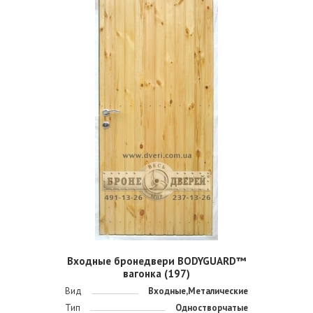
Входные бронедвери BODYGUARD™
вагонка (197)
Вид
Входные,Металические
Тип
Одностворчатые