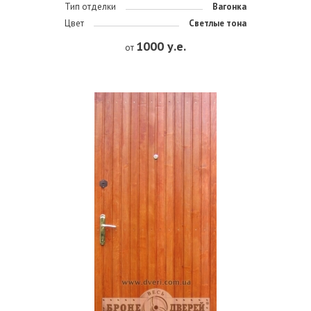
Тип отделки
Вагонка
Цвет
Светлые тона
1000 у.е.
от