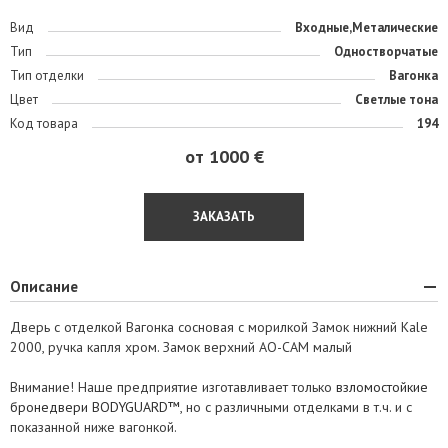
Вид
Входные,Металические
Тип
Одностворчатые
Тип отделки
Вагонка
Цвет
Светлые тона
Код товара
194
от 1000 €
ЗАКАЗАТЬ
Описание
Дверь с отделкой Вагонка сосновая с морилкой Замок нижний Kale
2000, ручка капля хром. Замок верхний АО-САМ малый
Внимание! Наше предприятие изготавливает только
взломостойкие
бронедвери BODYGUARD™
, но с различными отделками в т.ч. и с
показанной ниже вагонкой.