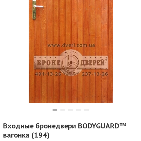
Входные бронедвери BODYGUARD™
вагонка (194)