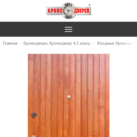
Главная
Бронедвери, бронедвері 4,5 класу.
Входные бронедвер