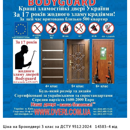
Ціна на Бронедвері 3 клас за ДСТУ 9312:2024 14383-4 від