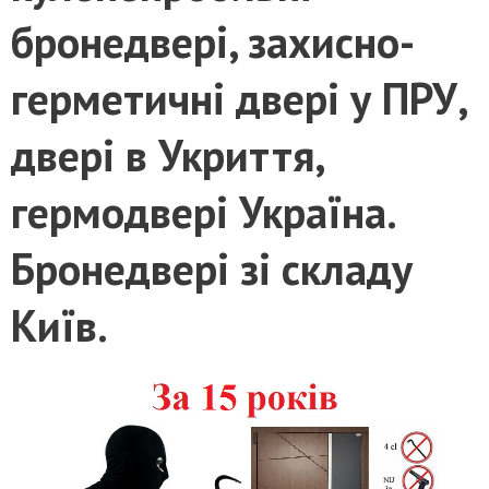
бронедвері, захисно-
герметичні двері у ПРУ,
двері в Укриття,
гермодвері Україна.
Бронедвері зі складу
Київ.