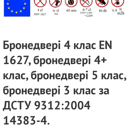
Бронедвері 4 клас EN
1627, бронедвері 4+
клас, бронедвері 5 клас,
бронедвері 3 клас за
ДСТУ 9312:2004
14383-4.