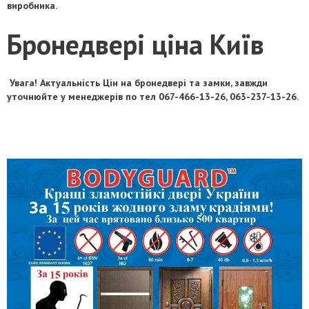
виробника.
Бронедвері ціна Київ
Увага! Актуальність Цін на бронедвері та замки, завжди
уточнюйте у менеджерів по тел 067-466-13-26, 063-237-13-26.