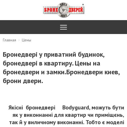
Главная
Цены
Бронедвері у приватний будинок,
бронедвері в квартиру. Цены на
бронедвери и замки.Бронедвери киев,
брони двери.
Якісні бронедвері Bodyguard, можуть бути
як у виконнанні для квартир чи приміщєнь,
так й у виличному виконанні. Тобто є моделі