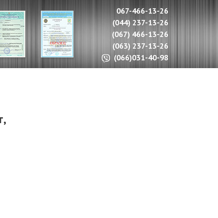
067-466-13-26
(044) 237-13-26
(067) 466-13-26
(063) 237-13-26
(066)031-40-98
,