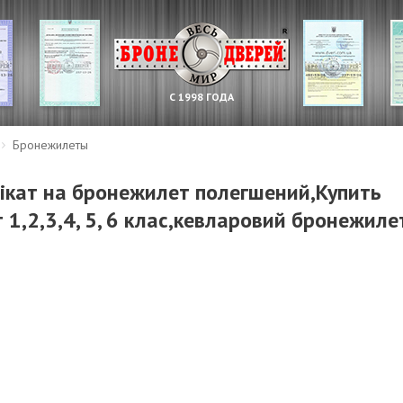
С 1998 ГОДА
Бронежилеты
фікат на бронежилет полегшений,Купить
1,2,3,4, 5, 6 клас,кевларовий бронежилет