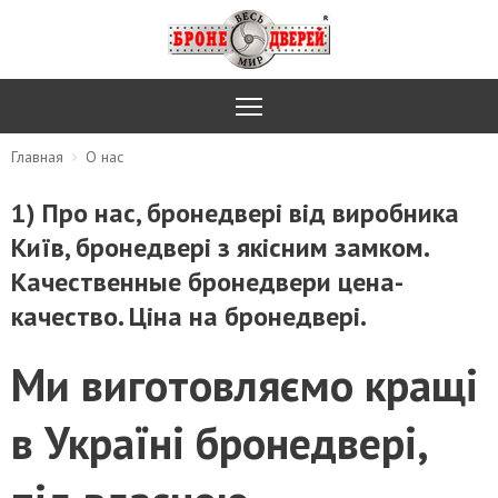
Главная
О нас
1) Про нас, бронедвері від виробника
Київ, бронедвері з якісним замком.
Качественные бронедвери цена-
качество. Ціна на бронедвері.
Ми виготовляємо кращі
в Україні бронедвері,