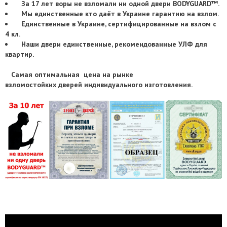
З
а 17 лет воры не взломали ни одной двери BODYGUARD
™
.
Мы единственные кто даёт в Украине гарантию на взлом.
Единственные в Украине, сертифицированные на взлом с
4 кл.
Наши двери единственные, рекомендованные УЛФ для
квартир.
Самая оптимальная цена на рынке
взломостойких
дверей
индивидуального изготовления.