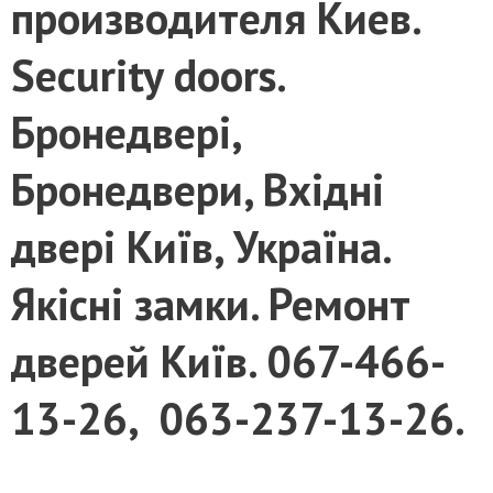
производителя Киев.
Security doors.
Бронедвері,
Бронедвери, Вхідні
двері Київ, Україна.
Якісні замки. Ремонт
дверей Київ. 067-466-
13-26, 063-237-13-26.