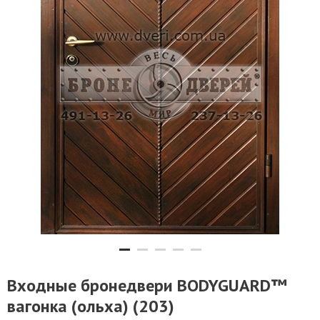
Входные бронедвери BODYGUARD™
вагонка (ольха) (203)