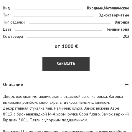
Вид
Входные,Металические
Тип
Одностворчатые
Тип отделки
Вагонка
Цвет
Тёмные тона
Код товара
203
от 1000 €
ЗАКАЗАТЬ
Описание
Дверь входная металлическая с отделкой вагонка ольха. Вагонка
выложена ромбом, стыки скрыты декоративным штапиком,
декоративная стукалка лев. Наличник ольха. Замок нижний Azbe
8913 с броненакладкой M-4 хром, ручка Coba futuro. Замок верхний
Гардиан 3001. Петли с упорным подшипником.
Внимание! Наше предприятие изготавливает только
взломостойкие