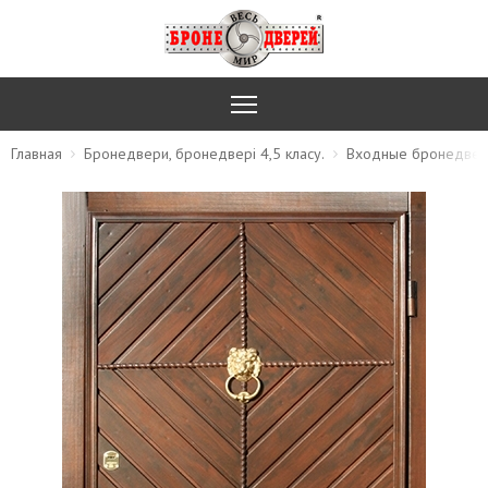
Главная
Бронедвери, бронедвері 4,5 класу.
Входные бронедвер