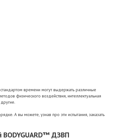
о стандартом времени могут выдержать различные
методов физического воздействия, интеллектуальная
 другие.
дке. А вы можете, узнав про эти испытания, заказать
рей BODYGUARD™ ДЗВП