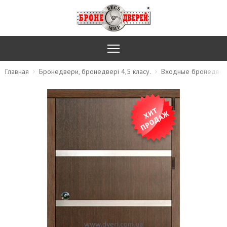
Главная
Бронедвери, бронедвері 4,5 класу.
Входные бронедвер