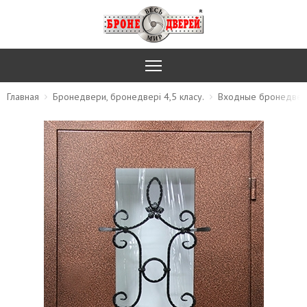
Главная
Бронедвери, бронедвері 4,5 класу.
Входные бронедвери