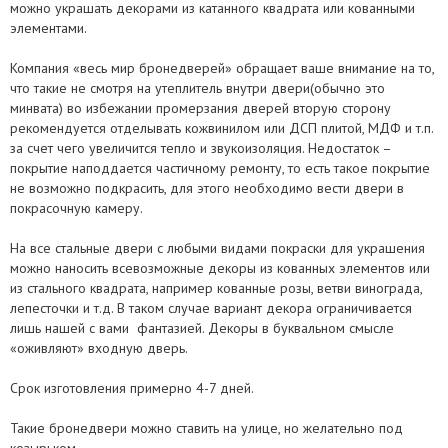
можно украшать декорами из катанного квадрата или кованными
элементами.
Компания «весь мир бронедверей» обращает ваше внимание на то,
что такие не смотря на утеплитель внутри двери(обычно это
минвата) во избежании промерзания дверей вторую сторону
рекомендуется отделывать кожвинилом или ДСП плитой, МДФ и т.п.
за счет чего увеличится тепло и звукоизоляция. Недостаток –
покрытие наподдается частичному ремонту, то есть такое покрытие
не возможно подкрасить, для этого необходимо вести двери в
покрасочную камеру.
На все стальные двери с любыми видами покраски для украшения
можно наносить всевозможные декоры из кованных элементов или
из стального квадрата, например кованные розы, ветви винограда,
лепесточки и т.д. В таком случае вариант декора ограничивается
лишь нашей с вами фантазией. Декоры в буквальном смысле
«оживляют» входную дверь.
Срок изготовления примерно 4-7 дней.
Такие бронедвери можно ставить на улице, но желательно под