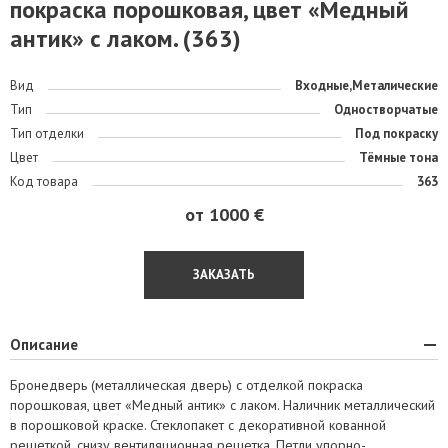
покраска порошковая, цвет «Медный
антик» с лаком. (363)
Вид
Входные,Металические
Тип
Одностворчатые
Тип отделки
Под покраску
Цвет
Тёмные тона
Код товара
363
от 1000 €
ЗАКАЗАТЬ
Описание
Бронедверь (металлическая дверь) с отделкой покраска
порошковая, цвет «Медный антик» с лаком. Наличник металлический
в порошковой краске. Стеклопакет с декоративной кованной
решеткой, снизу вентиляционная решетка. Петли упорно-