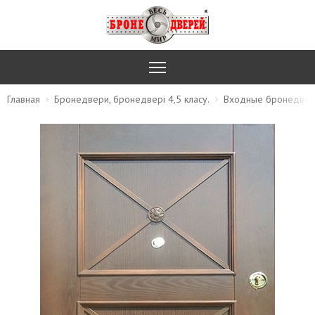
Главная
Бронедвери, бронедвері 4,5 класу.
Входные бронедве