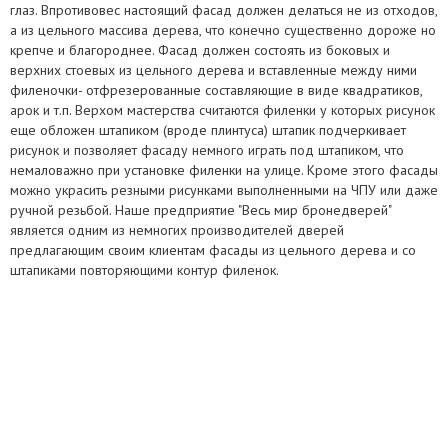
глаз. Впротивовес настоящий фасад должен делаться не из отходов,
а из цельного массива дерева, что конечно существенно дороже но
крепче и благороднее. Фасад должен состоять из боковых и
верхних стоевых из цельного дерева и вставленные между ними
филеночки- отфрезерованные составляющие в виде квадратиков,
арок и т.п. Верхом мастерства считаются филенки у которых рисунок
еще обложен штапиком (вроде плинтуса) штапик подчеркивает
рисунок и позволяет фасаду немного играть под штапиком, что
немаловажно при установке филенки на улице. Кроме этого фасады
можно украсить резными рисунками выполненными на ЧПУ или даже
ручной резьбой. Наше предприятие "Весь мир бронедверей"
является одним из немногих производителей дверей
предлагающим своим клиентам фасады из цельного дерева и со
штапиками повторяющими контур филенок.