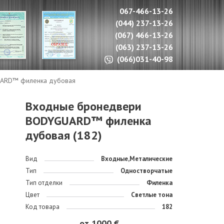
067-466-13-26
(044) 237-13-26
(067) 466-13-26
(063) 237-13-26
(066)031-40-98
ARD™ филенка дубовая
Входные бронедвери
BODYGUARD™ филенка
дубовая (182)
Вид
Входные,Металические
Тип
Одностворчатые
Тип отделки
Филенка
Цвет
Светлые тона
Код товара
182
от 1000 €