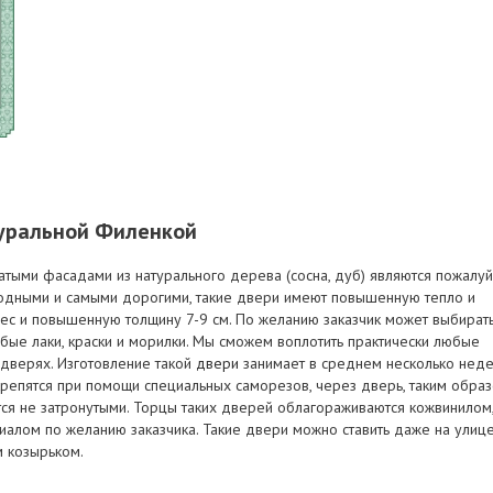
туральной Филенкой
тыми фасадами из натурального дерева (сосна, дуб) являются пожалуй
одными и самыми дорогими, такие двери имеют повышенную тепло и
ес и повышенную толщину 7-9 см. По желанию заказчик может выбират
юбые лаки, краски и морилки. Мы сможем воплотить практически любые
 дверях. Изготовление такой
двери
занимает в среднем несколько неде
репятся при помощи специальных саморезов, через дверь, таким обра
тся не затронутыми. Торцы таких дверей облагораживаются кожвинилом
иалом по желанию заказчика. Такие двери можно ставить даже на улице
 козырьком.