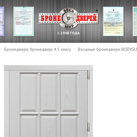
С 1998 ГОДА
Бронедвери, бронедвері 4,5 класу.
Входные бронедвери BODYGU