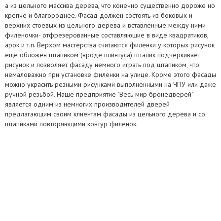
а из цельного массива дерева, что конечно существенно дороже но
крепче и благороднее. Фасад должен состоять из боковых и
верхних стоевых из цельного дерева и вставленные между ними
филеночки- отфрезерованные составляющие в виде квадратиков,
арок и т.п. Верхом мастерства считаются филенки у которых рисунок
еще обложен штапиком (вроде плинтуса) штапик подчеркивает
рисунок и позволяет фасаду немного играть под штапиком, что
немаловажно при установке филенки на улице. Кроме этого фасады
можно украсить резными рисунками выполненными на ЧПУ или даже
ручной резьбой. Наше предприятие "Весь мир бронедверей"
является одним из немногих производителей дверей
предлагающим своим клиентам фасады из цельного дерева и со
штапиками повторяющими контур филенок.