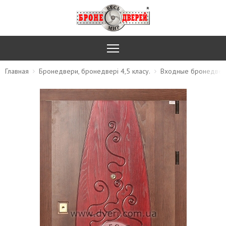
Главная
Бронедвери, бронедвері 4,5 класу.
Входные бронедвер