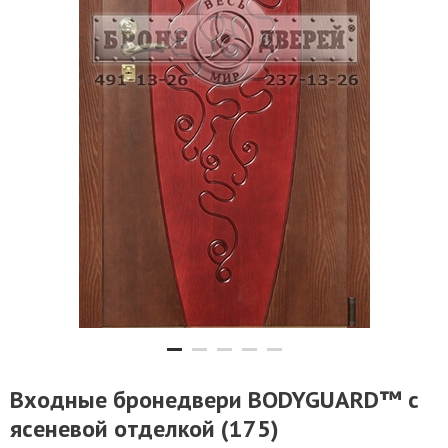
Входные бронедвери BODYGUARD™ с
ясеневой отделкой (175)