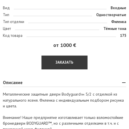
Вид
Входные
Тип
Одностворчатые
Тип отделки
Филенка
Цвет
Тёмные тона
Код товара
175
от 1000 €
ЗАКАЗАТЬ
Описание
Металлические защитные двери Bodyguard
5/2 с отделкой из
тм
натурального ясеня. Филенка с индивидуальным подбором рисунка
и цвета.
Внимание! Наше предприятие изготавливает только
взломостойкие
бронедвери BODYGUARD™
, но с различными отделками в т.ч. и с