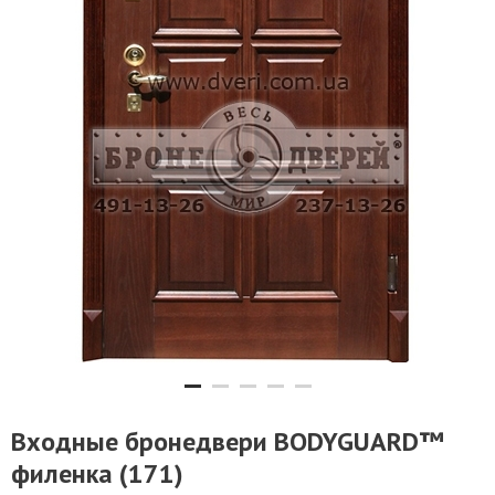
Входные бронедвери BODYGUARD™
филенка (171)