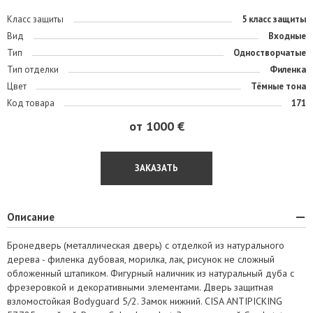
Класс защиты
5 класс защиты
Вид
Входные
Тип
Одностворчатые
Тип отделки
Филенка
Цвет
Тёмные тона
Код товара
171
от 1000 €
ЗАКАЗАТЬ
Описание
Бронедверь (металлическая дверь) с отделкой из натурального
дерева - филенка дубовая, морилка, лак, рисунок не сложный
обложенный штапиком. Фигурный наличник из натуральный дуба с
фрезеровкой и декоративными элементами. Дверь защитная
взломостойкая Bodyguard 5/2. Замок нижний. CISA ANTIPICKING