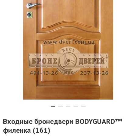
Входные бронедвери BODYGUARD™
филенка (161)