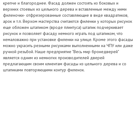
крепче и благороднее. Фасад должен состоять из боковых и
верхних стоевых из цельного дерева и вставленные между ними
филеночки- отфрезерованные составляющие в виде квадратиков,
арок и т.п. Верхом мастерства считаются филенки у которых рисунок
еще обложен штапиком (вроде плинтуса) штапик подчеркивает
рисунок и позволяет фасаду немного играть под штапиком, что
немаловажно при установке филенки на улице. Кроме этого фасады
можно украсить резными рисунками выполненными на ЧПУ или даже
ручной резьбой. Наше предприятие "Весь мир бронедверей"
является одним из немногих производителей дверей
предлагающим своим клиентам фасады из цельного дерева и со
штапиками повторяющими контур филенок.