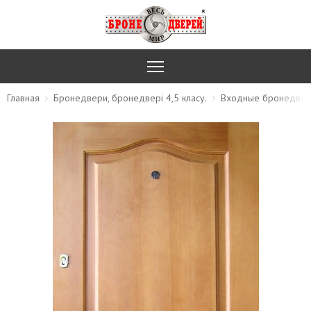
Главная
Бронедвери, бронедвері 4,5 класу.
Входные бронедве