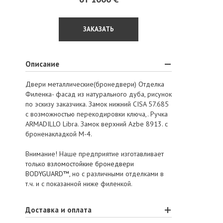
ЗАКАЗАТЬ
Описание
Двери металлические(бронедвери) Отделка
Филенка- фасад из натурального дуба, рисунок
по эскизу заказчика. Замок нижний CISA 57.685
с возможностью перекодировки ключа,. Ручка
ARMADILLO Libra. Замок верхний Azbe 8913. c
броненакладкой М-4.
Внимание! Наше предприятие изготавливает
только
взломостойкие бронедвери
BODYGUARD™
, но с различными отделками в
т.ч. и с показанной ниже филенкой.
Доставка и оплата