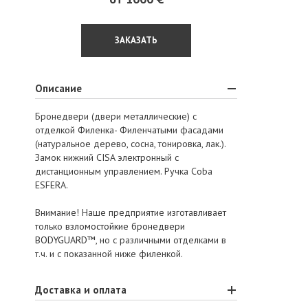
ЗАКАЗАТЬ
Описание
Бронедвери (двери металлические) с
отделкой Филенка- Филенчатыми фасадами
(натуральное дерево, сосна, тонировка, лак.).
Замок нижний CISA электронный с
дистанционным управлением. Ручка Coba
ESFERA.
Внимание! Наше предприятие изготавливает
только
взломостойкие бронедвери
BODYGUARD™
, но с различными отделками в
т.ч. и с показанной ниже филенкой.
Доставка и оплата