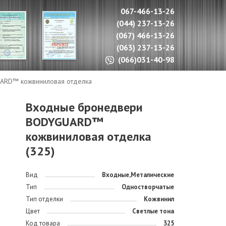
067-466-13-26
(044) 237-13-26
(067) 466-13-26
(063) 237-13-26
(066)031-40-98
ARD™ кожвиниловая отделка
Входные бронедвери
BODYGUARD™
кожвиниловая отделка
(325)
Вид
Входные,Металические
Тип
Одностворчатые
Тип отделки
Кожвинил
Цвет
Светлые тона
Код товара
325