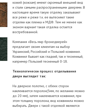
кожей (кожзам) имеют скромный внешний вид
и стали самыми распространенными дверями. В
настоящее время такую отделку заказывают
все реже и реже т.к. ее вытесняют такие
отделки как пленка и МДФ. Тем не менее как
эконом вариант такая отделка остается
востребованной.
Компания «Весь мир бронедверей»
предлагает своим клиентам на выбор
Украинский, Российский и Польский кожвинил.
Кожвинил бывает как гладкий, так и тесненный,
например Польский тесненный 0-18.
Технологически процесс отделывания
двери выглядит так:
На дверное полотно, с обеих сторон
наклеивается поролон(5мм, по желанию можно
до 20 мм), затем наклеивается кожвинил, при
этом толщину поролона, вид кожвинила можно
выбирать. Двери с такой отделкой являются