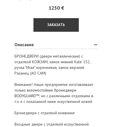
1250 €
ЗАКАЗАТЬ
Описание
БРОНЕДВЕРИ (двери металлические) с
отделкой КОЖЗАМ, замок нижний Kale 152,
ручка "Итал" коричневая, замок верхний
Рязанец (АО САМ)
Внимание! Наше предприятие изготавливает
только
взломостойкие бронедвери
BODYGUARD™
, но с различными отделками в
т.ч. и с показанной ниже искуственной кожей.
Бронедвери с отделкой кожвинил
Входные двери с отделкой исскуственной