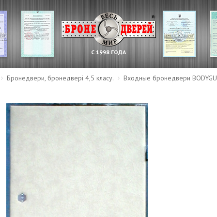
С 1998 ГОДА
Бронедвери, бронедвері 4,5 класу.
Входные бронедвери BODYGU