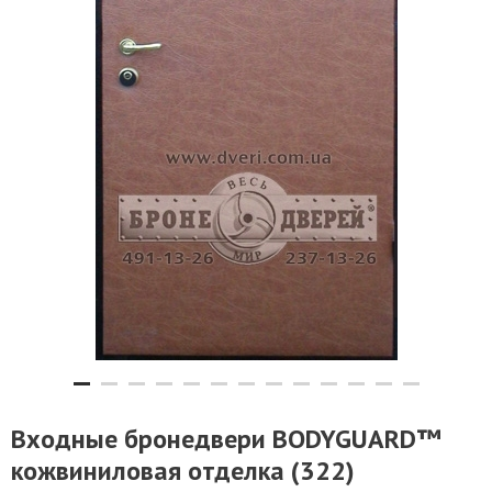
Входные бронедвери BODYGUARD™
кожвиниловая отделка (322)