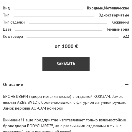
Вид
Входные,Металические
Тип
Одностворчатые
Тип отделки
Кожвинил
Цвет
Тёмные тона
Код товара
322
от 1000 €
ЗАКАЗАТЬ
Описание
БРОНЕДВЕРИ (двери металлические) с отделкой КОЖЗАМ. Замок
нижний AZBE 8912 c броненакладкой, с фигурной латунной ручкой,
Замок верхний АО-САМ номерок
Внимание! Наше предприятие изготавливает только
взломостойкие
бронедвери BODYGUARD™
, но с различными отделками в т.ч. и с
показанной ниже искуственной кожей.