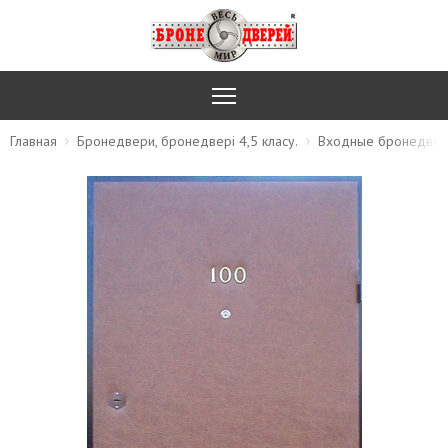
Главная
Бронедвери, бронедвері 4,5 класу.
Входные бронедвер