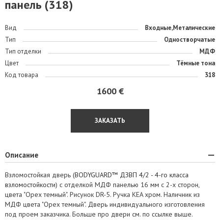
панель (318)
Вид
Входные,Металические
Тип
Одностворчатые
Тип отделки
МДФ
Цвет
Тёмные тона
Код товара
318
1600 €
ЗАКАЗАТЬ
Описание
Взломостойкая дверь (
BODYGUARD™ ДЗВП 4/2 - 4-го класса
взломостойкости
) с отделкой МДФ панелью 16 мм с 2-х сторон,
цвета "Орех темный". Рисунок DR-5. Ручка KEA хром. Наличник из
МДФ цвета "Орех темный". Дверь индивидуального изготовления
под проем заказчика. Больше про двери см. по ссылке выше.