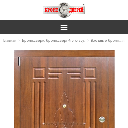
Главная
Бронедвери, бронедвері 4,5 класу.
Входные бронедвер