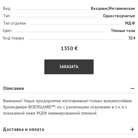
Вид
Входные,Металические
Тип
Одностворчатые
Тип отделки
МДФ
Цвет
Тёмные тона
Код товара
314
1350 €
ЗАКАЗАТЬ
Описание
Внимание! Наше предприятие изготавливает только
взломостойкие
бронедвери BODYGUARD™
, но с различными отделками в т.ч. и с
показанной ниже МДФ ламинированной пленкой.
Доставка и оплата