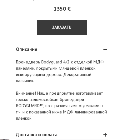
1350 €
ЗАКАЗАТЬ
Описание
Бронедверь Bodyguard 4/2 с отделкой МДФ
панелями, покрытыми глянцевой пленкой,
имитирующими дерево. Декоративный
наличник.
Внимание! Наше предприятие изготавливает
только
взломостойкие бронедвери
BODYGUARD™
, но с различными отделками в
т.ч. и с показанной ниже МДФ ламинированной
пленкой.
Доставка и оплата