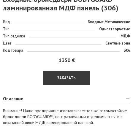
ламинированная МДФ панель (306)
Вид
Входные,Металические
Тип
Одностворчатые
Тип отделки
МДФ
Цвет
Светлые тона
Код товара
306
1350 €
ЗАКАЗАТЬ
Описание
Внимание! Наше предприятие изготавливает только
взломостойкие
бронедвери BODYGUARD™
, но с различными отделками в т.ч. и с
показанной ниже МДФ ламинированной пленкой.