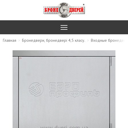
Главная
Бронедвери, бронедвері 4,5 класу.
Входные бронедвер