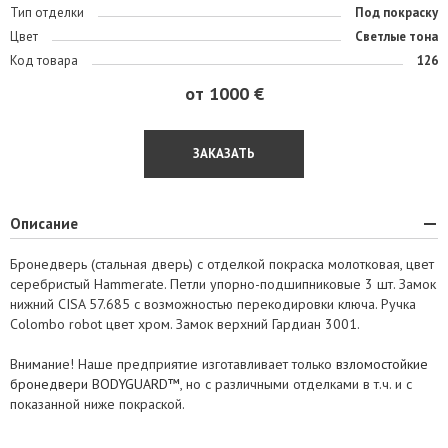
Тип отделки
Под покраску
Цвет
Светлые тона
Код товара
126
от 1000 €
ЗАКАЗАТЬ
Описание
Бронедверь (стальная дверь) с отделкой покраска молотковая, цвет
серебристый Hammerate. Петли упорно-подшипниковые 3 шт. Замок
нижний CISA 57.685 с возможностью перекодировки ключа. Ручка
Colombo robot цвет хром. Замок верхний Гардиан 3001.
Внимание! Наше предприятие изготавливает только
взломостойкие
бронедвери BODYGUARD™
, но с различными отделками в т.ч. и с
показанной ниже покраской.