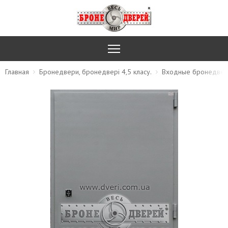
Главная
Бронедвери, бронедвері 4,5 класу.
Входные бронедвер