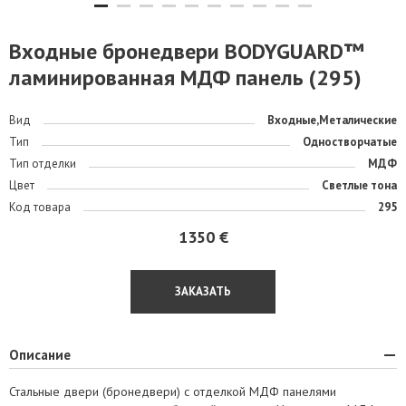
Входные бронедвери BODYGUARD™
ламинированная МДФ панель (295)
Вид
Входные,Металические
Тип
Одностворчатые
Тип отделки
МДФ
Цвет
Светлые тона
Код товара
295
1350 €
ЗАКАЗАТЬ
Описание
Стальные двери (бронедвери) с отделкой МДФ панелями