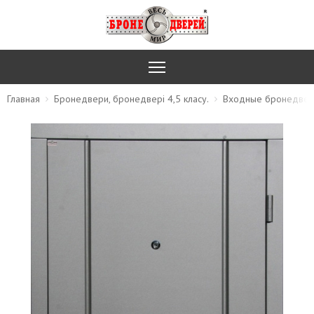
Главная
Бронедвери, бронедвері 4,5 класу.
Входные бронедвер