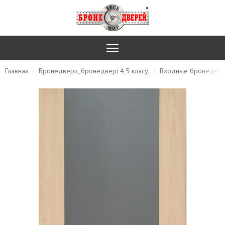
Главная
Бронедвери, бронедвері 4,5 класу.
Входные бронедвер