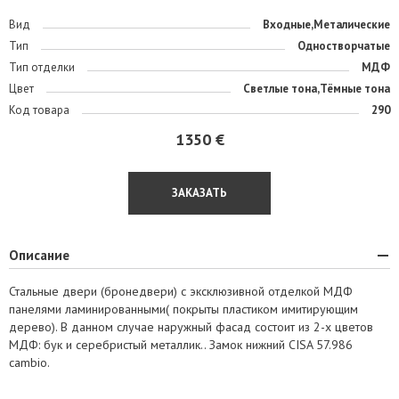
Вид
Входные,Металические
Тип
Одностворчатые
Тип отделки
МДФ
Цвет
Светлые тона,Тёмные тона
Код товара
290
1350 €
ЗАКАЗАТЬ
Описание
Стальные двери (бронедвери) с эксклюзивной отделкой МДФ
панелями ламинированными( покрыты пластиком имитирующим
дерево). В данном случае наружный фасад состоит из 2-х цветов
МДФ: бук и серебристый металлик.. Замок нижний CISA 57.986
cambio.