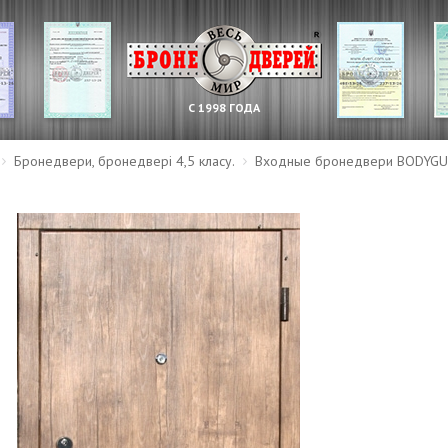
С 1998 ГОДА
Бронедвери, бронедвері 4,5 класу.
Входные бронедвери BODYGU