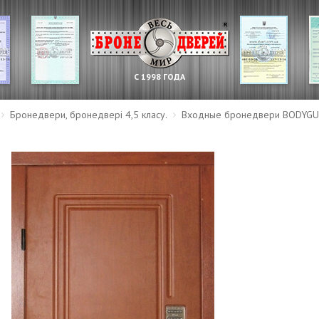
С 1998 ГОДА
Бронедвери, бронедвері 4,5 класу.
Входные бронедвери BODYGU