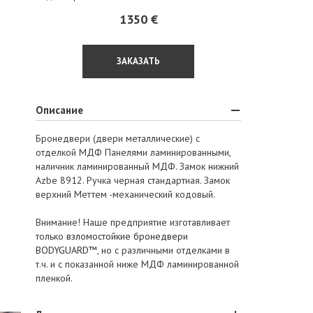
1350 €
ЗАКАЗАТЬ
Описание
Бронедвери (двери металлические) с
отделкой МДФ Панелями ламинированными,
наличник ламинированный МДФ. Замок нижний
Azbe 8912. Ручка черная стандартная. Замок
верхний Меттем -механический кодовый.
Внимание! Наше предприятие изготавливает
только
взломостойкие бронедвери
BODYGUARD™
, но с различными отделками в
т.ч. и с показанной ниже МДФ ламинированной
пленкой.