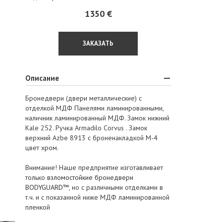
1350 €
ЗАКАЗАТЬ
Описание
Бронедвери (двери металлические) с
отделкой МДФ Панелями ламинированными,
наличник ламинированный МДФ. Замок нижний
Kale 252. Ручка Armadilo Corvus . Замок
верхний Azbe 8913 c броненакладкой М-4
цвет хром.
Внимание! Наше предприятие изготавливает
только
взломостойкие бронедвери
BODYGUARD™
, но с различными отделками в
т.ч. и с показанной ниже МДФ ламинированной
пленкой