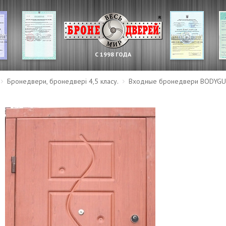
С 1998 ГОДА
Бронедвери, бронедвері 4,5 класу.
Входные бронедвери BODYGU