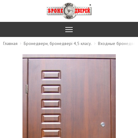
Главная
Бронедвери, бронедвері 4,5 класу.
Входные бронедвер