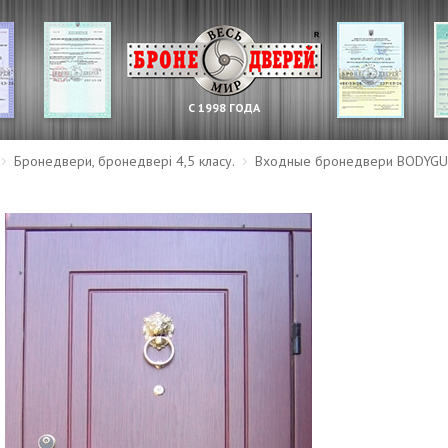
С 1998 ГОДА
Бронедвери, бронедвері 4,5 класу.
Входные бронедвери BODYGU