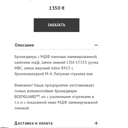
1350 €
ЗАКАЗАТЬ
Описание
Бронедверь с МДФ панелью ламинированной,
наличник мдф, замок нижний CISA 57.535 ручка
МВС, замок верхний Azbe 8913 c
броненакладкой М-4. Латунная стукалка лев.
Внимание! Наше предприятие изготавливает
только
взломостойкие бронедвери
BODYGUARD™
, но с различными отделками в
т.ч. и с показанной ниже МДФ ламинированной
пленкой.
Доставка и оплата