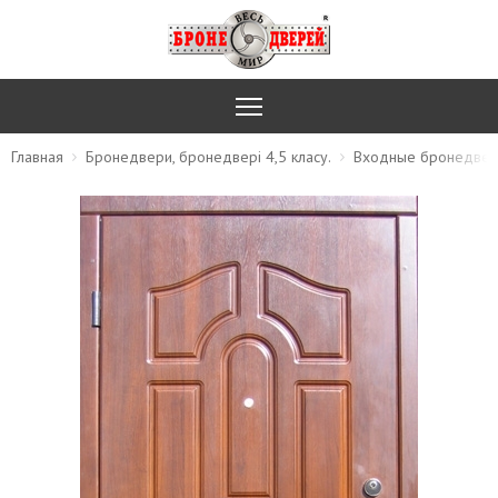
Главная
Бронедвери, бронедвері 4,5 класу.
Входные бронедвер