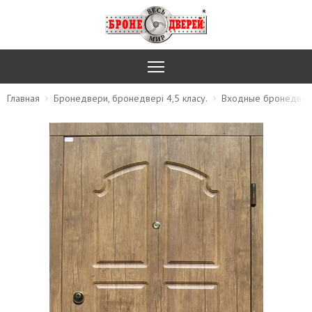
Главная
Бронедвери, бронедвері 4,5 класу.
Входные бронедвер