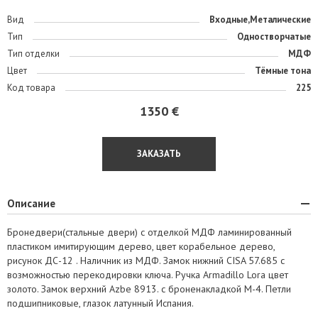
Вид
Входные,Металические
Тип
Одностворчатые
Тип отделки
МДФ
Цвет
Тёмные тона
Код товара
225
1350 €
ЗАКАЗАТЬ
Описание
Бронедвери(стальные двери) с отделкой МДФ ламинированный
пластиком имитирующим дерево, цвет корабельное дерево,
рисунок ДС-12 . Наличник из МДФ. Замок нижний CISA 57.685 с
возможностью перекодировки ключа. Ручка Armadillo Lora цвет
золото. Замок верхний Azbe 8913. c броненакладкой М-4. Петли
подшипниковые, глазок латунный Испания.