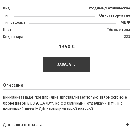
Вид
Входные,Металические
Тип
Одностворчатые
Тип отделки
МДФ
Цвет
Тёмные тона
Код товара
223
1350 €
ЗАКАЗАТЬ
Описание
Внимание! Наше предприятие изготавливает только
взломостойкие
бронедвери BODYGUARD™
, но с различными отделками в т.ч. и с
показанной ниже МДФ ламинированной пленкой.
Доставка и оплата