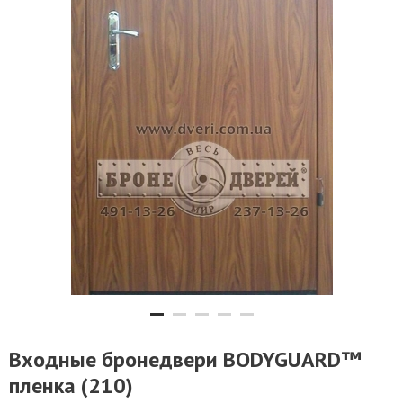
Входные бронедвери BODYGUARD™
пленка (210)