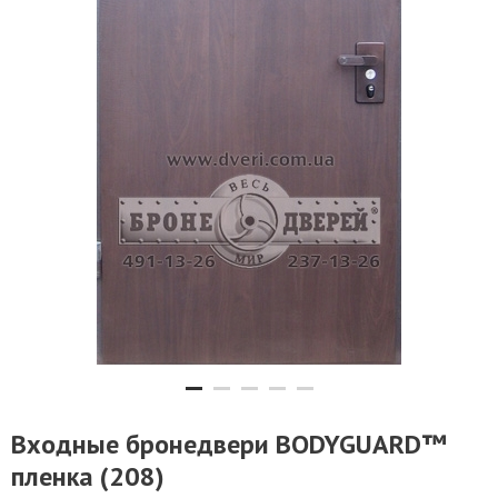
Входные бронедвери BODYGUARD™
пленка (208)