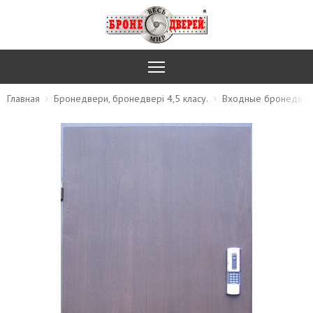
Главная
Бронедвери, бронедвері 4,5 класу.
Входные бронедве