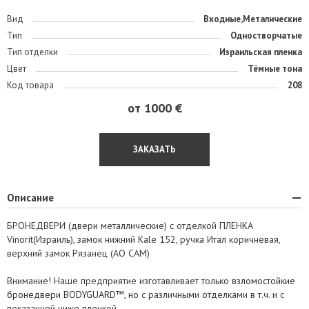
Вид
Входные,Металические
Тип
Одностворчатые
Тип отделки
Израильская пленка
Цвет
Тёмные тона
Код товара
208
от 1000 €
ЗАКАЗАТЬ
Описание
БРОНЕДВЕРИ (двери металлические) с отделкой ПЛЕНКА
Vinorit(Израиль), замок нижний Kale 152, ручка Итал коричневая,
верхний замок Рязанец (АО САМ)
Внимание! Наше предприятие изготавливает только
взломостойкие
бронедвери BODYGUARD™
, но с различными отделками в т.ч. и с
показанной ниже пленкой.