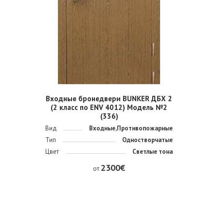
Входные бронедвери BUNKER ДБХ 2
(2 класс по ENV 4012) Модель №2
(336)
Вид
Входные,Противопожарные
Тип
Одностворчатые
Цвет
Светлые тона
2300€
от