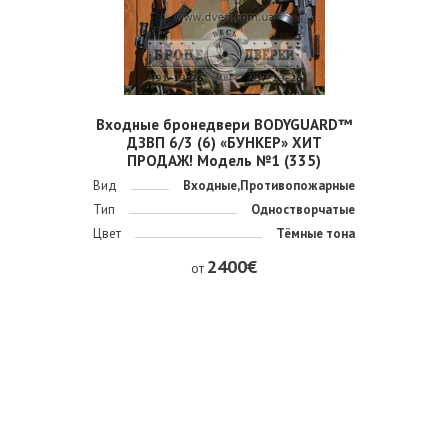
Входные бронедвери BODYGUARD™
ДЗВП 6/3 (6) «БУНКЕР» ХИТ
ПРОДАЖ! Модель №1 (335)
Вид
Входные,Противопожарные
Тип
Одностворчатые
Цвет
Тёмные тона
2400€
от