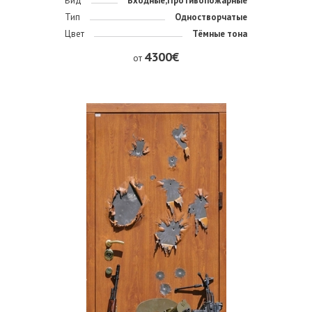
Вид
Входные,Противопожарные
Тип
Одностворчатые
Цвет
Тёмные тона
4300€
от