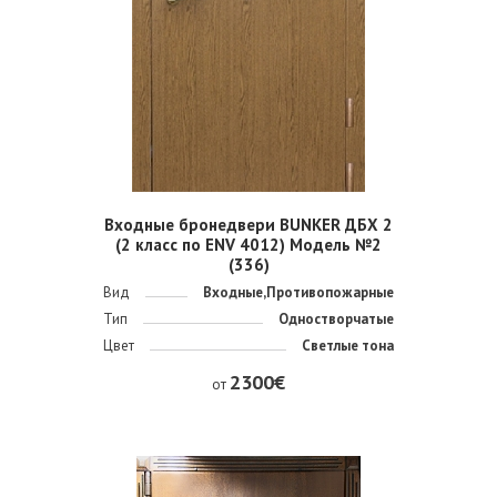
Входные бронедвери BUNKER ДБХ 2
(2 класс по ENV 4012) Модель №2
(336)
Вид
Входные,Противопожарные
Тип
Одностворчатые
Цвет
Светлые тона
2300€
от