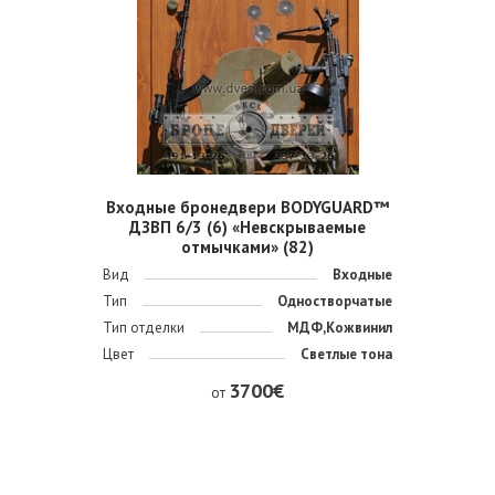
Входные бронедвери BODYGUARD™
ДЗВП 6/3 (6) «Невскрываемые
отмычками» (82)
Вид
Входные
Тип
Одностворчатые
Тип отделки
МДФ,Кожвинил
Цвет
Светлые тона
3700€
от