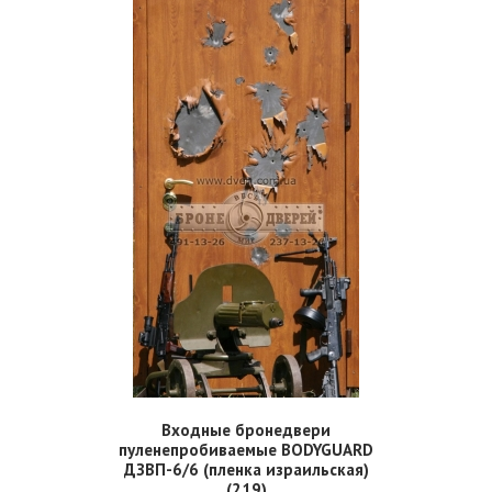
Входные бронедвери
пуленепробиваемые BODYGUARD
ДЗВП-6/6 (пленка израильская)
(219)