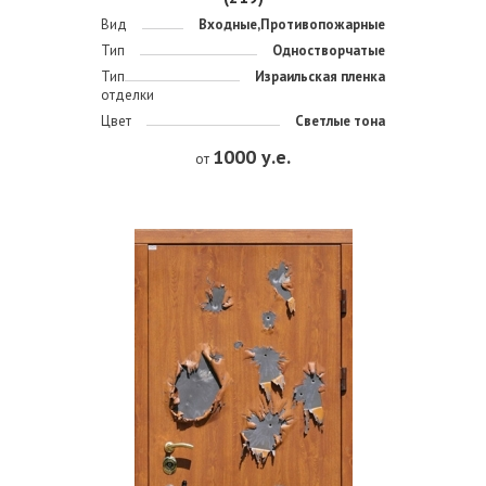
Вид
Входные,Противопожарные
Тип
Одностворчатые
Тип
Израильская пленка
отделки
Цвет
Светлые тона
1000 у.е.
от