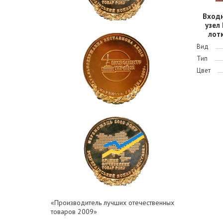
Вход
узел
лотк
Вид
Тип
Цвет
«Производитель лучших отечественных
товаров 2009»