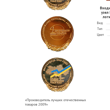
Вход
узел
лотк
Вид
Тип
Цвет
«Производитель лучших отечественных
товаров 2009»