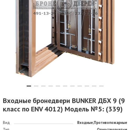
Входные бронедвери BUNKER ДБХ 9 (9
класс по ENV 4012) Модель №5: (339)
Вид
Входные,Противопожарные
Тип
Одностворчатые