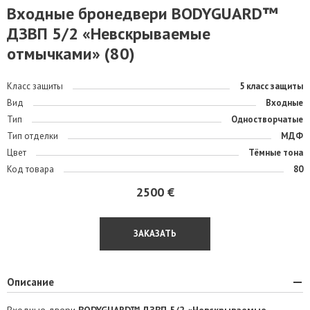
Входные бронедвери BODYGUARD™
ДЗВП 5/2 «Невскрываемые
отмычками» (80)
Класс защиты
5 класс защиты
Вид
Входные
Тип
Одностворчатые
Тип отделки
МДФ
Цвет
Тёмные тона
Код товара
80
2500 €
ЗАКАЗАТЬ
Описание