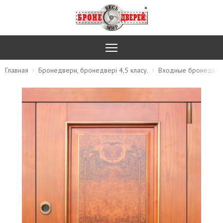
Главная
Бронедвери, бронедвері 4,5 класу.
Входные бронедвер